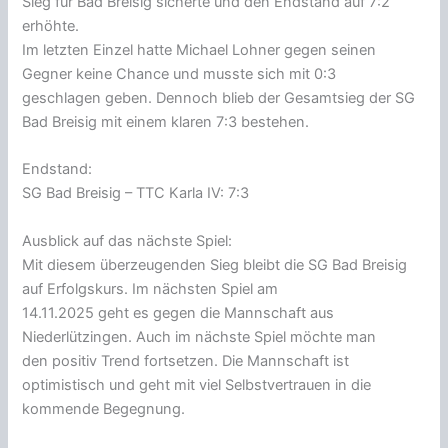
Sieg für Bad Breisig sicherte und den Endstand auf 7:2
erhöhte.
Im letzten Einzel hatte Michael Lohner gegen seinen
Gegner keine Chance und musste sich mit 0:3
geschlagen geben. Dennoch blieb der Gesamtsieg der SG
Bad Breisig mit einem klaren 7:3 bestehen.
Endstand:
SG Bad Breisig – TTC Karla IV: 7:3
Ausblick auf das nächste Spiel:
Mit diesem überzeugenden Sieg bleibt die SG Bad Breisig
auf Erfolgskurs. Im nächsten Spiel am
14.11.2025 geht es gegen die Mannschaft aus
Niederlützingen. Auch im nächste Spiel möchte man
den positiv Trend fortsetzen. Die Mannschaft ist
optimistisch und geht mit viel Selbstvertrauen in die
kommende Begegnung.