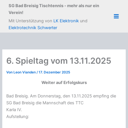
Zum
SG Bad Breisig Tischtennis - mehr als nur ein
Inhalt
Verein!
springen
Main
Mit Unterstützung von
LK Elektronik
und
Elektrotechnik Schwerter
Men
6. Spieltag vom 13.11.2025
Von
Leon Vianden
/
17. Dezember 2025
Weiter auf Erfolgskurs
Bad Breisig. Am Donnerstag, den 13.11.2025 empfing die
SG Bad Breisig die Mannschaft des TTC
Karla IV.
Aufstellung: