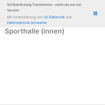
Zum
SG Bad Breisig Tischtennis - mehr als nur ein
Inhalt
Verein!
springen
Main
Mit Unterstützung von
LK Elektronik
und
Elektrotechnik Schwerter
Men
Sporthalle (innen)