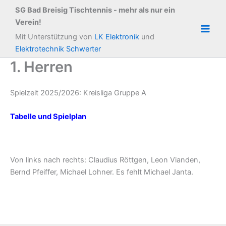
Zum
SG Bad Breisig Tischtennis - mehr als nur ein
Inhalt
Verein!
springen
Main
Mit Unterstützung von
LK Elektronik
und
Elektrotechnik Schwerter
Men
1. Herren
Spielzeit 2025/2026: Kreisliga Gruppe A
Tabelle und Spielplan
Von links nach rechts: Claudius Röttgen, Leon Vianden,
Bernd Pfeiffer, Michael Lohner. Es fehlt Michael Janta.