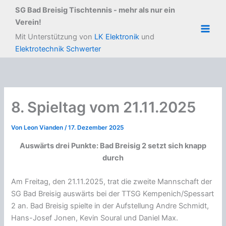
Zum
SG Bad Breisig Tischtennis - mehr als nur ein
Inhalt
Verein!
springen
Main
Mit Unterstützung von
LK Elektronik
und
Elektrotechnik Schwerter
Men
8. Spieltag vom 21.11.2025
Von
Leon Vianden
/
17. Dezember 2025
Auswärts drei Punkte: Bad Breisig 2 setzt sich knapp
durch
Am Freitag, den 21.11.2025, trat die zweite Mannschaft der
SG Bad Breisig auswärts bei der TTSG Kempenich/Spessart
2 an. Bad Breisig spielte in der Aufstellung Andre Schmidt,
Hans-Josef Jonen, Kevin Soural und Daniel Max.