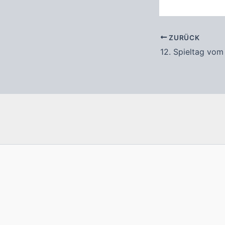
ZURÜCK
12. Spieltag vom