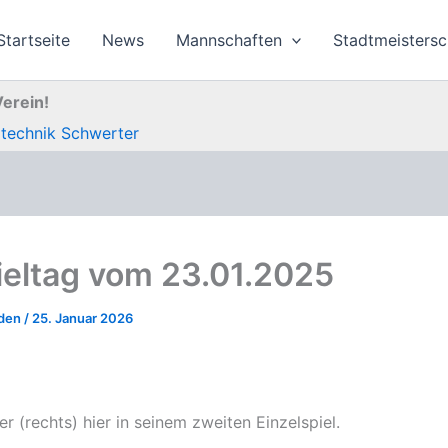
Startseite
News
Mannschaften
Stadtmeistersc
Verein!
otechnik Schwerter
pieltag vom 23.01.2025
nden
/
25. Januar 2026
er (rechts) hier in seinem zweiten Einzelspiel.