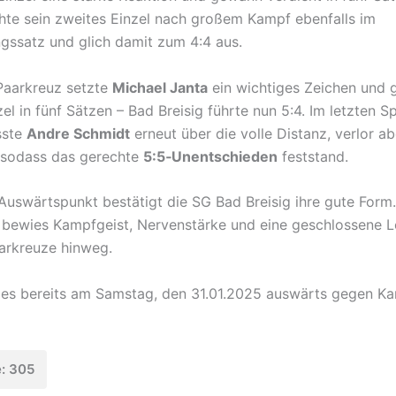
hte sein zweites Einzel nach großem Kampf ebenfalls im
gssatz und glich damit zum 4:4 aus.
Paarkreuz setzte
Michael Janta
ein wichtiges Zeichen und 
el in fünf Sätzen – Bad Breisig führte nun 5:4. Im letzten Sp
sste
Andre Schmidt
erneut über die volle Distanz, verlor ab
 sodass das gerechte
5:5‑Unentschieden
feststand.
Auswärtspunkt bestätigt die SG Bad Breisig ihre gute Form.
bewies Kampfgeist, Nervenstärke und eine geschlossene L
aarkreuze hinweg.
 es bereits am Samstag, den 31.01.2025 auswärts gegen Kar
e: 305