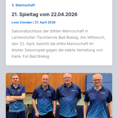
3. Mannschaft
21. Spieltag vom 22.04.2026
Leon Vianden
/
27. April 2026
Saisonabschluss der dritten Mannschaft in
Lantershofen Tischtennis Bad Breisig. Am Mittwoch,
den 22. April, bestritt die dritte Mannschaft ihr
letztes Saisonspiel gegen die siebte Vertretung von
Karla. Für Bad Breisig