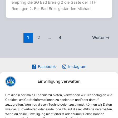
empfing die SG Bad Breisig 2 die Gäste der TTF
Remagen 2. Für Bad Breisig standen Michael
1
2
…
4
Weiter
→
Facebook
Instagram
Einwilligung verwalten
Um dir ein optimales Erlebnis zu bieten, verwenden wir Technologien wie
Cookies, um Geräteinformationen zu speichern und/oder darauf
Datenschutz
zuzugreifen. Wenn du diesen Technologien zustimmst, können wir Daten
Impressum
wie das Surfverhalten oder eindeutige IDs auf dieser Website verarbeiten.
Wenn du deine Einwilligung nicht erteilst oder zurückziehst, können
Kontakt