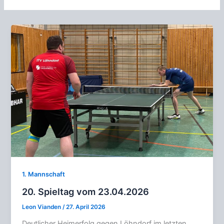
1. Mannschaft
20. Spieltag vom 23.04.2026
Leon Vianden
/
27. April 2026
Deutlicher Heimerfolg gegen Löhndorf im letzten