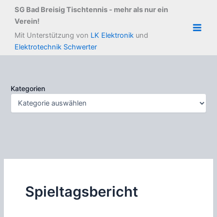
Zum
SG Bad Breisig Tischtennis - mehr als nur ein
Inhalt
Verein!
springen
Main
Mit Unterstützung von
LK Elektronik
und
Elektrotechnik Schwerter
Men
Kategorien
Spieltagsbericht