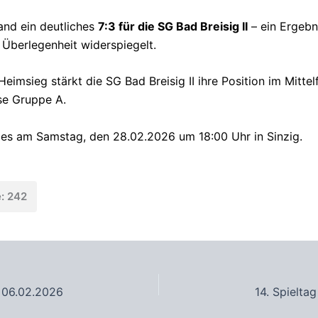
nd ein deutliches
7:3 für die SG Bad Breisig II
– ein Ergebni
e Überlegenheit widerspiegelt.
eimsieg stärkt die SG Bad Breisig II ihre Position im Mittelf
sse Gruppe A.
 es am Samstag, den 28.02.2026 um 18:00 Uhr in Sinzig.
e: 242
m 06.02.2026
14. Spielta