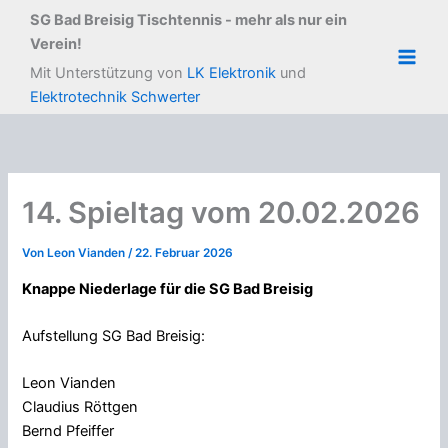
Zum
SG Bad Breisig Tischtennis - mehr als nur ein
Inhalt
Verein!
springen
Main
Mit Unterstützung von
LK Elektronik
und
Elektrotechnik Schwerter
Men
14. Spieltag vom 20.02.2026
Von
Leon Vianden
/
22. Februar 2026
Knappe Niederlage für die SG Bad Breisig
Aufstellung SG Bad Breisig:
Leon Vianden
Claudius Röttgen
Bernd Pfeiffer