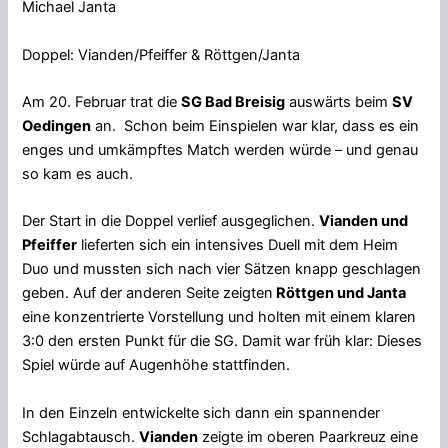
Michael Janta
Doppel: Vianden/Pfeiffer & Röttgen/Janta
Am 20. Februar trat die
SG Bad Breisig
auswärts beim
SV
Oedingen
an. Schon beim Einspielen war klar, dass es ein
enges und umkämpftes Match werden würde – und genau
so kam es auch.
Der Start in die Doppel verlief ausgeglichen.
Vianden und
Pfeiffer
lieferten sich ein intensives Duell mit dem Heim
Duo und mussten sich nach vier Sätzen knapp geschlagen
geben. Auf der anderen Seite zeigten
Röttgen und Janta
eine konzentrierte Vorstellung und holten mit einem klaren
3:0 den ersten Punkt für die SG. Damit war früh klar: Dieses
Spiel würde auf Augenhöhe stattfinden.
In den Einzeln entwickelte sich dann ein spannender
Schlagabtausch.
Vianden
zeigte im oberen Paarkreuz eine